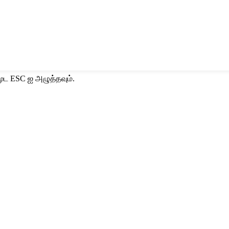
ூட ESC ஐ அழுத்தவும்.