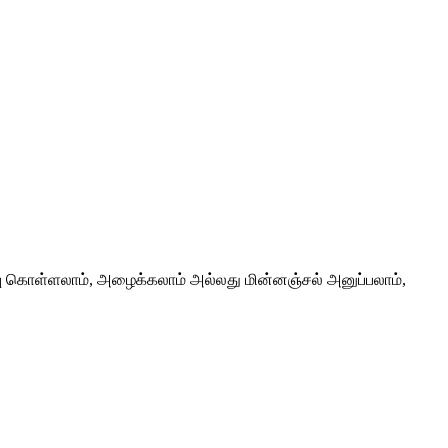
பு கொள்ளலாம், அழைக்கலாம் அல்லது மின்னஞ்சல் அனுப்பலாம்,