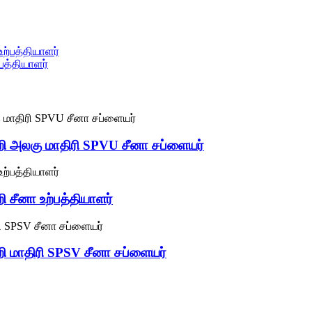
்பத்தியாளர்
ாற்றி அலகு மாதிரி SPVU சீனா சப்ளையர்
்றி சீனா உற்பத்தியாளர்
ற்றி மாதிரி SPSV சீனா சப்ளையர்