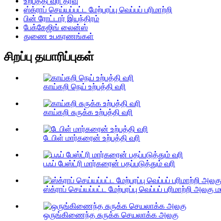
உற்பத்தி வரி தீர்வு
ஸ்க்ராப் செய்யப்பட்ட மேற்பரப்பு வெப்பப் பரிமாற்றி
பின் ரோட்டார் இயந்திரம்
பேக்கேஜிங் லைன்ஸ்
துணை உபகரணங்கள்
சிறப்பு தயாரிப்புகள்
காய்கறி நெய் உற்பத்தி வரி
காய்கறி சுருக்க உற்பத்தி வரி
டேபிள் மார்கரைன் உற்பத்தி வரி
பஃப் பேஸ்ட்ரி மார்கரைன் பதப்படுத்தும் வரி
ஸ்க்ராப் செய்யப்பட்ட மேற்பரப்பு வெப்பப் பரிமாற்றி அலகு 
ஒருங்கிணைந்த சுருக்க செயலாக்க அலகு