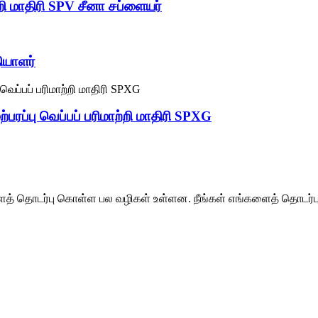
ற்றி மாதிரி SPV சீனா சப்ளையர்
தியாளர்
ேற்பரப்பு வெப்பப் பரிமாற்றி மாதிரி SPXG
ளைத் தொடர்பு கொள்ள பல வழிகள் உள்ளன. நீங்கள் எங்களைத் தொடர்