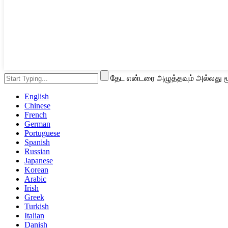
தேட என்டரை அழுத்தவும் அல்லது ம
English
Chinese
French
German
Portuguese
Spanish
Russian
Japanese
Korean
Arabic
Irish
Greek
Turkish
Italian
Danish